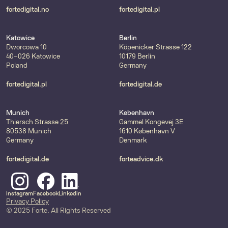
fortedigital.no
fortedigital.pl
Katowice
Berlin
Dworcowa 10
Köpenicker Strasse 122
40-026 Katowice
10179 Berlin
Poland
Germany
fortedigital.pl
fortedigital.de
Munich
København
Thiersch Strasse 25
Gammel Kongevej 3E
80538 Munich
1610 København V
Germany
Denmark
fortedigital.de
forteadvice.dk
Instagram
Facebook
Linkedin
Privacy Policy
© 2025 Forte. All Rights Reserved