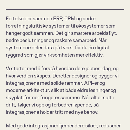
Forte kobler sammen ERP, CRM og andre 
forretningskritiske systemer til økosystemer som 
henger godt sammen. Det gir smartere arbeidsflyt, 
bedre beslutninger og raskere samarbeid. Når 
systemene deler data på tvers, får du én digital 
ryggrad som gjør virksomheten mer effektiv.
Vi starter med å forstå hvordan dere jobber i dag, og 
hvor verdien skapes. Deretter designer og bygger vi 
integrasjonene med solide rammer, API-er og 
moderne arkitektur, slik at både eldre løsninger og 
skyplattformer fungerer sammen. Når alt er satt i 
drift, følger vi opp og forbedrer løpende, så 
integrasjonene holder tritt med nye behov.
Med gode integrasjoner fjerner dere siloer, reduserer 