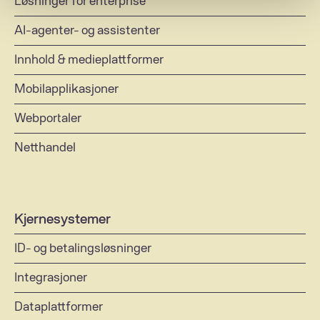
Løsninger for enterprise 
AI-agenter- og assistenter 
Innhold & medieplattformer 
Mobilapplikasjoner 
Webportaler 
Netthandel 
Kjernesystemer 
ID- og betalingsløsninger 
Integrasjoner 
Dataplattformer 