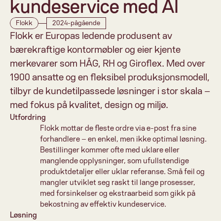
kundeservice med AI
Flokk
2024-pågående
Flokk er Europas ledende produsent av 
bærekraftige kontormøbler og eier kjente 
merkevarer som HÅG, RH og Giroflex. Med over 
1900 ansatte og en fleksibel produksjonsmodell, 
tilbyr de kundetilpassede løsninger i stor skala – 
med fokus på kvalitet, design og miljø.
Utfordring
Flokk mottar de fleste ordre via e-post fra sine 
forhandlere – en enkel, men ikke optimal løsning. 
Bestillinger kommer ofte med uklare eller 
manglende opplysninger, som ufullstendige 
produktdetaljer eller uklar referanse. Små feil og 
mangler utviklet seg raskt til lange prosesser, 
med forsinkelser og ekstraarbeid som gikk på 
bekostning av effektiv kundeservice. 
Løsning