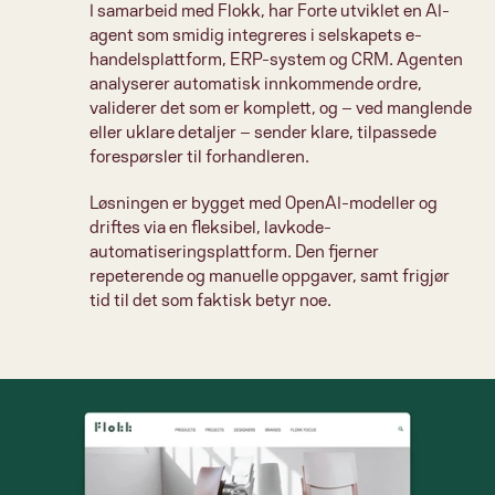
I samarbeid med Flokk, har Forte utviklet en AI-
agent som smidig integreres i selskapets e-
handelsplattform, ERP-system og CRM. Agenten 
analyserer automatisk innkommende ordre, 
validerer det som er komplett, og – ved manglende 
eller uklare detaljer – sender klare, tilpassede 
forespørsler til forhandleren. 
Løsningen er bygget med OpenAI-modeller og 
driftes via en fleksibel, lavkode-
automatiseringsplattform. Den fjerner 
repeterende og manuelle oppgaver, samt frigjør 
tid til det som faktisk betyr noe. 