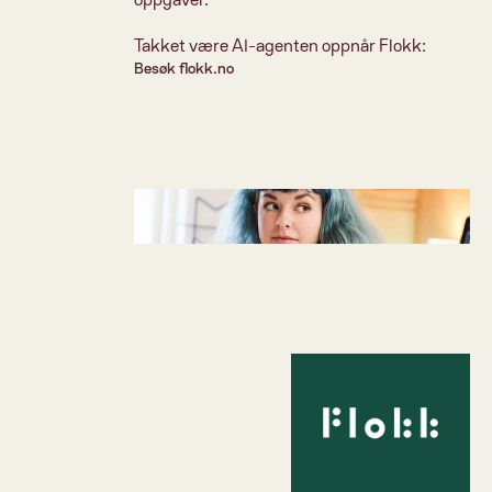
oppgaver.
Takket være AI-agenten oppnår Flokk: 
Besøk flokk.no 