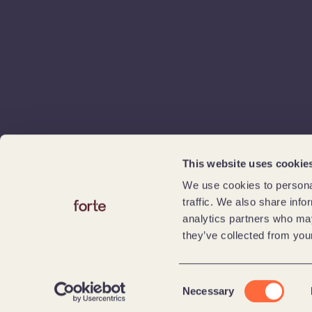
This website uses cookie
We use cookies to personal
traffic. We also share info
analytics partners who may
they’ve collected from your
Consent
Necessary
Selection