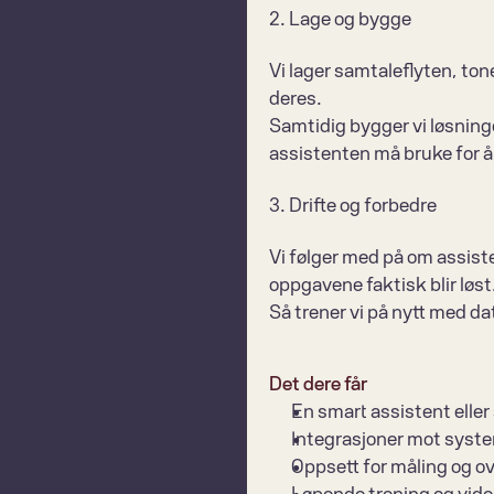
2. Lage og bygge
Vi lager samtaleflyten, to
deres.
Samtidig bygger vi løsning
assistenten må bruke for å 
3. Drifte og forbedre
Vi følger med på om assiste
oppgavene faktisk blir løst
Så trener vi på nytt med da
Det dere får
En smart assistent elle
Integrasjoner mot syste
Oppsett for måling og o