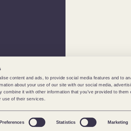
s
ise content and ads, to provide social media features and to an
rmation about your use of our site with our social media, advertis
 combine it with other information that you’ve provided to them o
 use of their services.
Preferences
Statistics
Marketing