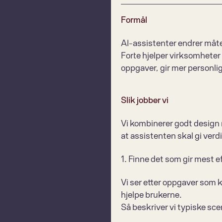
Formål
AI-assistenter endrer måten
Forte hjelper virksomheter 
oppgaver, gir mer personli
Slik jobber vi
Vi kombinerer godt design m
at assistenten skal gi verdi
1. Finne det som gir mest e
Vi ser etter oppgaver som 
hjelpe brukerne.
Så beskriver vi typiske scen