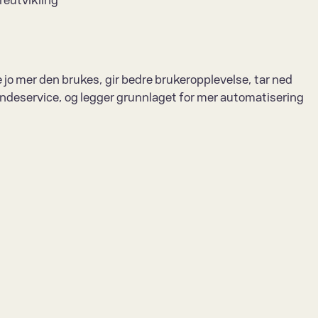
reutvikling
 jo mer den brukes, gir bedre brukeropplevelse, tar ned 
undeservice, og legger grunnlaget for mer automatisering 