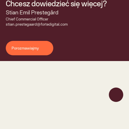
Chcesz dowiedzieć się więcej?
Stian Emil Prestegård
Chief Commercial Officer 
stian.prestegaard@fortedigital.com
Porozmawiajmy