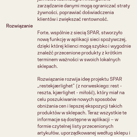
zarządzanie danymi mogą ograniczać straty 
żywności, poprawiać doświadczenia 
klientów i zwiększać rentowność.
Rozwiązanie
Forte, wspólnie z siecią SPAR, stworzyło 
nową funkcję w aplikacji sieci spożywczej, 
dzięki której klienci mogą szybko i wygodnie 
znaleźć przecenione produkty z krótkim 
terminem ważności w swoich lokalnych 
sklepach.
Rozwiązanie rozwija ideę projektu SPAR 
„restekjærlighet” (z norweskiego: rest - 
reszta, kjærlighet - miłość), który miał na 
celu poszukiwanie nowych sposobów 
obniżania cen i lepszej ekspozycji takich 
produktów w sklepach. Teraz wszystkie te 
informacje są dostępne w aplikacji – w 
formie czytelnej listy przecenionych 
artykułów, uporządkowanej według sklepu i 