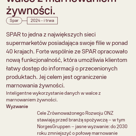
żywności.
Spar
2024 - i trwa
SPAR to jedna z największych sieci 
supermarketów posiadająca swoje filie w ponad 
40 krajach. Forte wspólnie ze SPAR opracowało 
nową funkcjonalność, która umożliwia klientom 
łatwy dostęp do informacji o przecenionych 
produktach. Jej celem jest ograniczenie 
marnowania żywności.
Inteligentne wykorzystanie danych w walce z 
marnowaniem żywności.
Wyzwanie
Cele Zrównoważonego Rozwoju ONZ 
stawiają przed branżą spożywczą – w tym 
NorgesGruppen – jasne wyzwanie: do 2030 
roku zmniejszyć o połowę marnowanie 