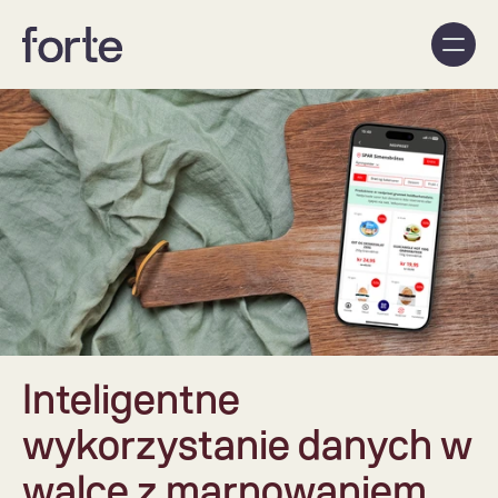
Inteligentne 
wykorzystanie danych w 
walce z marnowaniem 