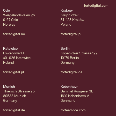
fortedigital.com
Oslo
Kraków
Wergelandsveien 25
Krupnicza 3
0167 Oslo
31-123 Kraków
Norway
Poland
fortedigital.no
fortedigital.pl
Katowice
Berlin
Dworcowa 10
Köpenicker Strasse 122
40-026 Katowice
10179 Berlin
Poland
Germany
fortedigital.pl
fortedigital.de
Munich
København
Thiersch Strasse 25
Gammel Kongevej 3E
80538 Munich
1610 København V
Germany
Denmark
fortedigital.de
forteadvice.com