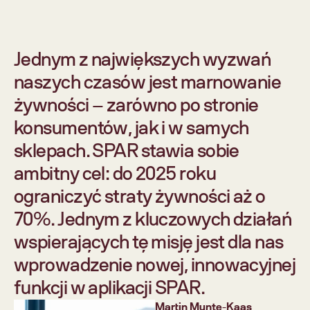
Jednym z największych wyzwań 
naszych czasów jest marnowanie 
żywności – zarówno po stronie 
konsumentów, jak i w samych 
sklepach. SPAR stawia sobie 
ambitny cel: do 2025 roku 
ograniczyć straty żywności aż o 
70%. Jednym z kluczowych działań 
wspierających tę misję jest dla nas 
wprowadzenie nowej, innowacyjnej 
funkcji w aplikacji SPAR.
Martin Munte-Kaas