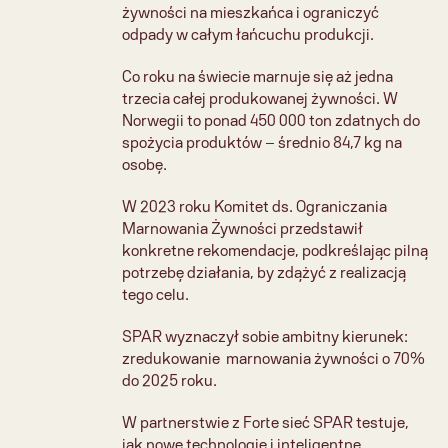
żywności na mieszkańca i ograniczyć 
odpady w całym łańcuchu produkcji.
Co roku na świecie marnuje się aż jedna 
trzecia całej produkowanej żywności. W 
Norwegii to ponad 450 000 ton zdatnych do 
spożycia produktów – średnio 84,7 kg na 
osobę.
W 2023 roku Komitet ds. Ograniczania 
Marnowania Żywności przedstawił 
konkretne rekomendacje, podkreślając pilną 
potrzebę działania, by zdążyć z realizacją 
tego celu.
SPAR wyznaczył sobie ambitny kierunek: 
zredukowanie  marnowania żywności o 70% 
do 2025 roku.
W partnerstwie z Forte sieć SPAR testuje, 
jak nowe technologie i inteligentne 