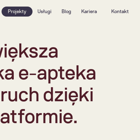
Projekty
Usługi
Blog
Kariera
Kontakt
iększa 
a e-apteka 
 ruch dzięki 
atformie.