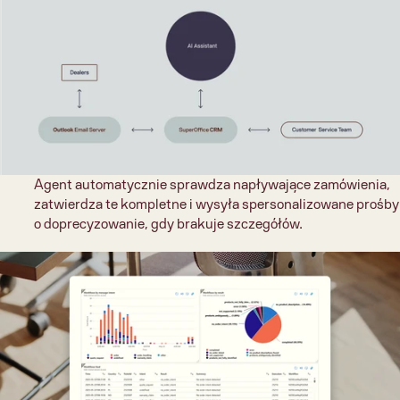
Agent automatycznie sprawdza napływające zamówienia, 
zatwierdza te kompletne i wysyła spersonalizowane prośby 
o doprecyzowanie, gdy brakuje szczegółów.