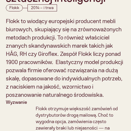
Flokk
2014 – i trwa
Flokk to wiodący europejski producent mebli 
biurowych, skupiający się na zrównoważonych 
metodach produkcji. To również właściciel 
znanych skandynawskich marek takich jak 
HÅG, RH czy Giroflex. Zespół Flokk liczy ponad 
1900 pracowników.  Elastyczny model produkcji 
pozwala firmie oferować rozwiązania na dużą 
skalę, dopasowane do indywidualnych potrzeb, 
z naciskiem na jakość, wzornictwo i 
poszanowanie naturalnego środowiska.
Wyzwanie
Flokk otrzymuje większość zamówień od 
dystrybutorów drogą mailową. Choć to 
wygodna opcja, zamówienia często 
zawierały braki lub niejasności — na 