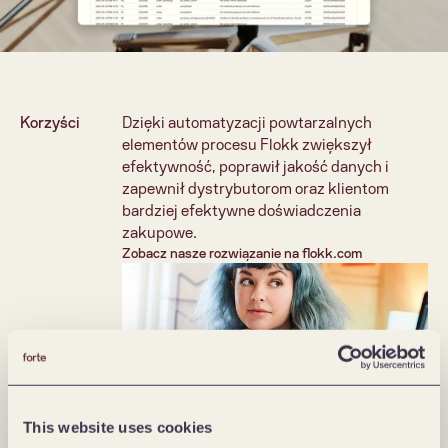
Korzyści
Dzięki automatyzacji powtarzalnych 
elementów procesu Flokk zwiększył 
efektywność, poprawił jakość danych i 
zapewnił dystrybutorom oraz klientom 
bardziej efektywne doświadczenia 
zakupowe.
Zobacz nasze rozwiązanie na flokk.com
This website uses cookies