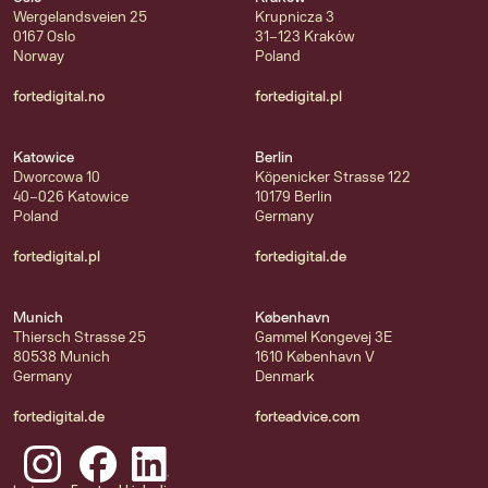
Wergelandsveien 25
Krupnicza 3
0167 Oslo
31-123 Kraków
Norway
Poland
fortedigital.no
fortedigital.pl
Katowice
Berlin
Dworcowa 10
Köpenicker Strasse 122
40-026 Katowice
10179 Berlin
Poland
Germany
fortedigital.pl
fortedigital.de
Munich
København
Thiersch Strasse 25
Gammel Kongevej 3E
80538 Munich
1610 København V
Germany
Denmark
fortedigital.de
forteadvice.com