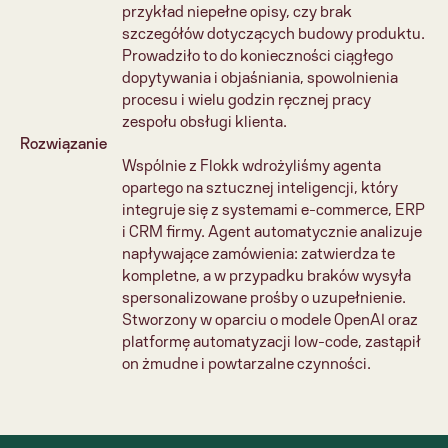
przykład niepełne opisy, czy brak 
szczegółów dotyczących budowy produktu. 
Prowadziło to do konieczności ciągłego 
dopytywania i objaśniania, spowolnienia 
procesu i wielu godzin ręcznej pracy 
zespołu obsługi klienta.
Rozwiązanie
Wspólnie z Flokk wdrożyliśmy agenta 
opartego na sztucznej inteligencji, który 
integruje się z systemami e-commerce, ERP 
i CRM firmy. Agent automatycznie analizuje 
napływające zamówienia: zatwierdza te 
kompletne, a w przypadku braków wysyła 
spersonalizowane prośby o uzupełnienie. 
Stworzony w oparciu o modele OpenAI oraz 
platformę automatyzacji low-code, zastąpił 
on żmudne i powtarzalne czynności.