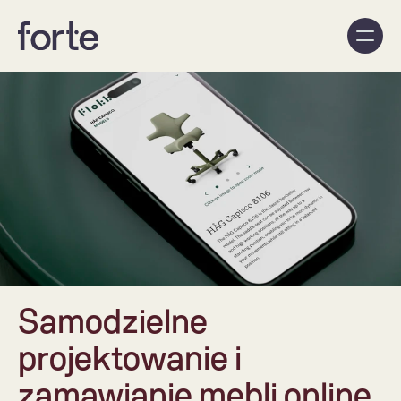
Samodzielne 
projektowanie i 
zamawianie mebli online 