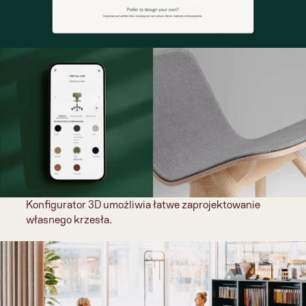
Konfigurator 3D umożliwia łatwe zaprojektowanie 
własnego krzesła.