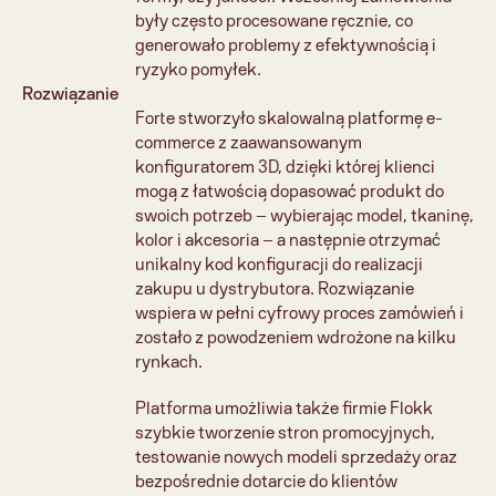
były często procesowane ręcznie, co 
generowało problemy z efektywnością i 
ryzyko pomyłek.
Rozwiązanie
Forte stworzyło skalowalną platformę e-
commerce z zaawansowanym 
konfiguratorem 3D, dzięki której klienci 
mogą z łatwością dopasować produkt do 
swoich potrzeb – wybierając model, tkaninę, 
kolor i akcesoria – a następnie otrzymać 
unikalny kod konfiguracji do realizacji 
zakupu u dystrybutora. Rozwiązanie 
wspiera w pełni cyfrowy proces zamówień i 
zostało z powodzeniem wdrożone na kilku 
rynkach.
Platforma umożliwia także firmie Flokk 
szybkie tworzenie stron promocyjnych, 
testowanie nowych modeli sprzedaży oraz 
bezpośrednie dotarcie do klientów 