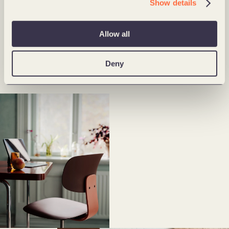
Show details
Allow all
Deny