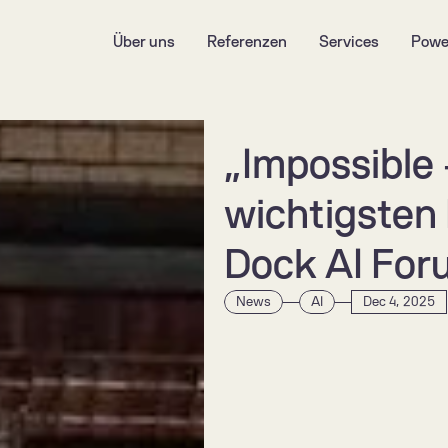
Über uns
Referenzen
Services
Powe
„Impossible 
wichtigsten
Dock AI Foru
News
AI
Dec 4, 2025