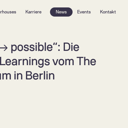
rhouses
Karriere
News
Events
Kontakt
→ possible“: Die 
 Learnings vom The 
m in Berlin