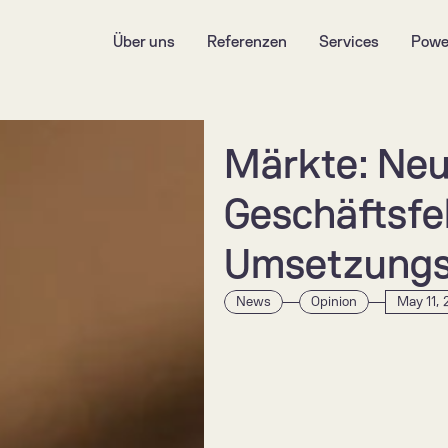
Über uns
Referenzen
Services
Powe
Märkte: Neue
Geschäftsfe
Umsetzungs
News
Opinion
May 11,