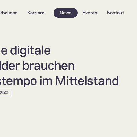
rhouses
Karriere
News
Events
Kontakt
 digitale 
lder brauchen 
tempo im Mittelstand
 2026