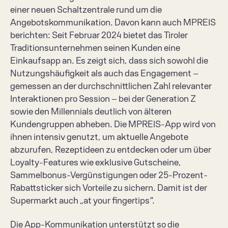
einer neuen Schaltzentrale rund um die 
Angebotskommunikation. Davon kann auch MPREIS 
berichten: Seit Februar 2024 bietet das Tiroler 
Traditionsunternehmen seinen Kunden eine 
Einkaufsapp an. Es zeigt sich, dass sich sowohl die 
Nutzungshäufigkeit als auch das Engagement – 
gemessen an der durchschnittlichen Zahl relevanter 
Interaktionen pro Session – bei der Generation Z 
sowie den Millennials deutlich von älteren 
Kundengruppen abheben. Die MPREIS-App wird von 
ihnen intensiv genutzt, um aktuelle Angebote 
abzurufen, Rezeptideen zu entdecken oder um über 
Loyalty-Features wie exklusive Gutscheine, 
Sammelbonus-Vergünstigungen oder 25-Prozent-
Rabattsticker sich Vorteile zu sichern. Damit ist der 
Supermarkt auch „at your fingertips“.   
Die App-Kommunikation unterstützt so die 