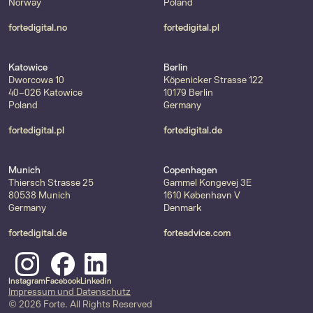
Norway
Poland
fortedigital.no
fortedigital.pl
Katowice
Berlin
Dworcowa 10
Köpenicker Strasse 122
40-026 Katowice
10179 Berlin
Poland
Germany
fortedigital.pl
fortedigital.de
Munich
Copenhagen
Thiersch Strasse 25
Gammel Kongevej 3E
80538 Munich
1610 København V
Germany
Denmark
fortedigital.de
forteadvice.com
Instagram
Facebook
Linkedin
Impressum und Datenschutz
© 2026 Forte. All Rights Reserved