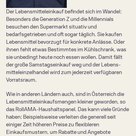
Der Lebensmitteleinkauf befindet sich im Wandel: 
Besonders die Generation Z und die Millennials 
besuchen den Supermarkt situativ und 
bedarfsgetrieben und oft sogar täglich. Sie kaufen 
Lebensmittel bevorzugt für konkrete Anlässe. Oder 
ihnen fehlt etwas Bestimmtes im Kühlschrank, was 
sie unbedingt heute noch essen wollen. Damit fällt 
der große Samstagseinkauf weg und der Lebens­
mitteleinzelhandel wird zum jederzeit verfügbaren 
Vorratsraum.   
Wie in anderen Ländern auch, sind in Österreich die 
Lebensmitteleinkaufsmengen kleiner geworden, so 
das RollAMA-Haushaltspanel. Das kann viele Gründe 
haben: Beispielsweise verleiten die generell seit 
einiger Zeit höheren Preise zu flexibleren 
Einkaufsmustern, um Rabatte und Angebote 