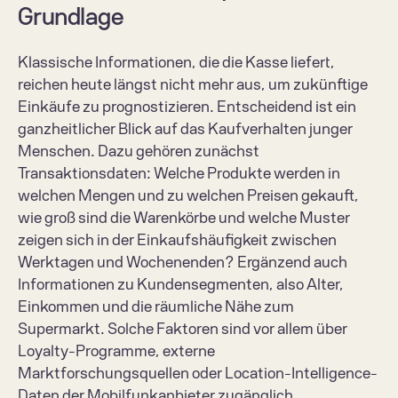
Grundlage
Klassische Informationen, die die Kasse liefert, 
reichen heute längst nicht mehr aus, um zukünftige 
Einkäufe zu prognostizieren. Entscheidend ist ein 
ganzheitlicher Blick auf das Kaufverhalten junger 
Menschen. Dazu gehören zunächst 
Transaktionsdaten: Welche Produkte werden in 
welchen Mengen und zu welchen Preisen gekauft, 
wie groß sind die Warenkörbe und welche Muster 
zeigen sich in der Einkaufshäufigkeit zwischen 
Werktagen und Wochenenden? Ergänzend auch 
Informationen zu Kundensegmenten, also Alter, 
Einkommen und die räumliche Nähe zum 
Supermarkt. Solche Faktoren sind vor allem über 
Loyalty-Programme, externe 
Marktforschungsquellen oder Location-Intelligence-
Daten der Mobilfunkanbieter zugänglich. 