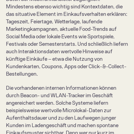
Mindestens ebenso wichtig sind Kontextdaten, die 
das situative Element im Einkaufsverhalten erklären: 
Tageszeit, Feiertage, Wetterlage, laufende 
Marketingkampagnen, aktuelle Food-Trends auf 
Social Media oder lokale Events wie Sportspiele, 
Festivals oder Semesterstarts. Und schließlich liefern 
auch Interaktionsdaten wertvolle Hinweise auf 
künftige Einkäufe – etwa die Nutzung von 
Kundenkarten, Coupons, Apps oder Click-&-Collect-
Bestellungen.  
Die vorhandenen internen Informationen können 
durch Beacon- und WLAN-Tracker im Geschäft 
angereichert werden. Solche Systeme liefern 
beispielsweise wertvolle Microlokal-Daten zur 
Aufenthaltsdauer und zu den Laufwegen junger 
Kunden im Ladengeschäft und machen spontane 
Einkaufsmuster sichtbar. Denn wer nur kurz im 