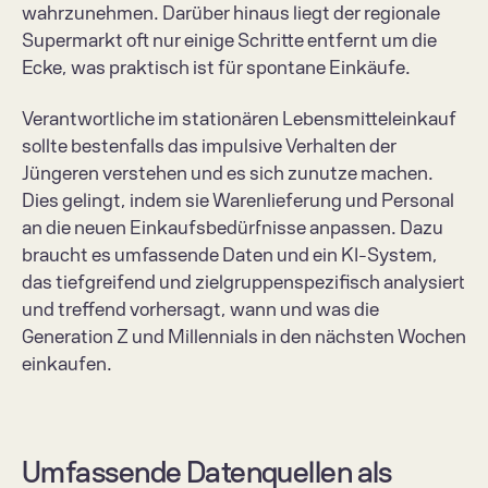
wahrzunehmen. Darüber hinaus liegt der regionale 
Supermarkt oft nur einige Schritte entfernt um die 
Ecke, was praktisch ist für spontane Einkäufe.  
Verantwortliche im stationären Lebensmitteleinkauf 
sollte bestenfalls das impulsive Verhalten der 
Jüngeren verstehen und es sich zunutze machen. 
Dies gelingt, indem sie Warenlieferung und Personal 
an die neuen Einkaufsbedürfnisse anpassen. Dazu 
braucht es umfassende Daten und ein KI-System, 
das tiefgreifend und zielgruppenspezifisch analysiert 
und treffend vorhersagt, wann und was die 
Generation Z und Millennials in den nächsten Wochen 
einkaufen.  
Umfassende Datenquellen als 