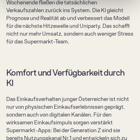
Wochenende fließen die tatsächlichen 
Verkaufszahlen zurück ins System. Die KI gleicht 
Prognose und Realität ab und verbessert das Modell 
für die nächste Hitzewelle und Uniparty. Das schafft 
nicht nur mehr Umsatz, sondern auch weniger Stress 
für das Supermarkt-Team. 
Komfort und Verfügbarkeit durch 
KI  
Das Einkaufsverhalten junger Österreicher ist nicht 
nur von physischen Einkaufserlebnissen geprägt, 
sondern auch von digitalen Kanälen. Für den 
wirksamen Einkaufsimpuls sorgen verstärkt 
Supermarkt-Apps: Bei der Generation Z sind sie 
bereits Nutzungskanal Nr.1 und entwickeln sich zu 