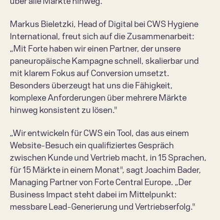
über alle Märkte hinweg.  
Markus Bieletzki, Head of Digital bei CWS Hygiene 
International, freut sich auf die Zusammenarbeit: 
„Mit Forte haben wir einen Partner, der unsere 
paneuropäische Kampagne schnell, skalierbar und 
mit klarem Fokus auf Conversion umsetzt. 
Besonders überzeugt hat uns die Fähigkeit, 
komplexe Anforderungen über mehrere Märkte 
hinweg konsistent zu lösen." 
„Wir entwickeln für CWS ein Tool, das aus einem 
Website-Besuch ein qualifiziertes Gespräch 
zwischen Kunde und Vertrieb macht, in 15 Sprachen, 
für 15 Märkte in einem Monat", sagt Joachim Bader, 
Managing Partner von Forte Central Europe. „Der 
Business Impact steht dabei im Mittelpunkt: 
messbare Lead-Generierung und Vertriebserfolg." 