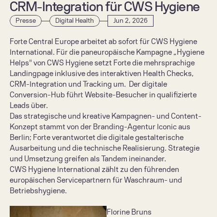
CRM-Integration für CWS Hygiene
Presse
Digital Health
Jun 2, 2026
Forte Central Europe arbeitet ab sofort für CWS Hygiene 
International. Für die paneuropäische Kampagne „Hygiene 
Helps" von CWS Hygiene setzt Forte die mehrsprachige 
Landingpage inklusive des interaktiven Health Checks, 
CRM-Integration und Tracking um.  Der digitale 
Conversion-Hub führt Website-Besucher in qualifizierte 
Leads über.

Das strategische und kreative Kampagnen- und Content-
Konzept stammt von der Branding-Agentur Iconic aus 
Berlin; Forte verantwortet die digitale gestalterische 
Ausarbeitung und die technische Realisierung. Strategie 
und Umsetzung greifen als Tandem ineinander.

CWS Hygiene International zählt zu den führenden 
europäischen Servicepartnern für Waschraum- und 
Betriebshygiene.
Florine Bruns