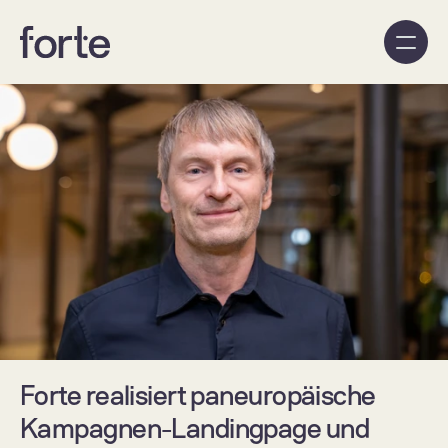
Forte realisiert paneuropäische 
Kampagnen-Landingpage und 