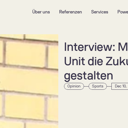
Über uns
Referenzen
Services
Powe
Interview: M
Unit die Zuk
gestalten
Opinion
Sports
Dec 10,