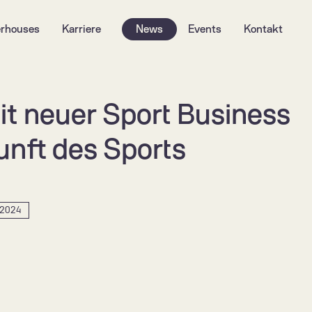
rhouses
Karriere
News
Events
Kontakt
it neuer Sport Business 
unft des Sports 
 2024