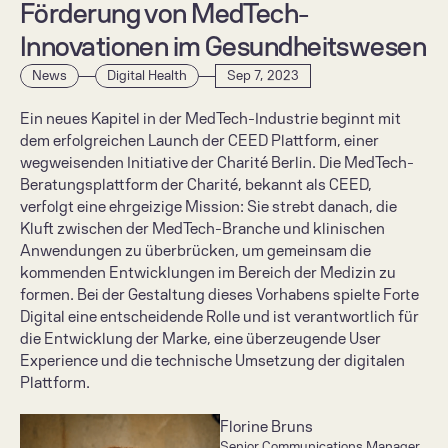
Förderung von MedTech-
Innovationen im Gesundheitswesen
News
Digital Health
Sep 7, 2023
Ein neues Kapitel in der MedTech-Industrie beginnt mit 
dem erfolgreichen Launch der CEED Plattform, einer 
wegweisenden Initiative der Charité Berlin. Die MedTech-
Beratungsplattform der Charité, bekannt als CEED, 
verfolgt eine ehrgeizige Mission: Sie strebt danach, die 
Kluft zwischen der MedTech-Branche und klinischen 
Anwendungen zu überbrücken, um gemeinsam die 
kommenden Entwicklungen im Bereich der Medizin zu 
formen. Bei der Gestaltung dieses Vorhabens spielte Forte 
Digital eine entscheidende Rolle und ist verantwortlich für 
die Entwicklung der Marke, eine überzeugende User 
Experience und die technische Umsetzung der digitalen 
Florine Bruns
Senior Communications Manager