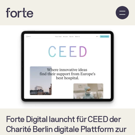
Forte Digital launcht für CEED der 
Charité Berlin digitale Plattform zur 