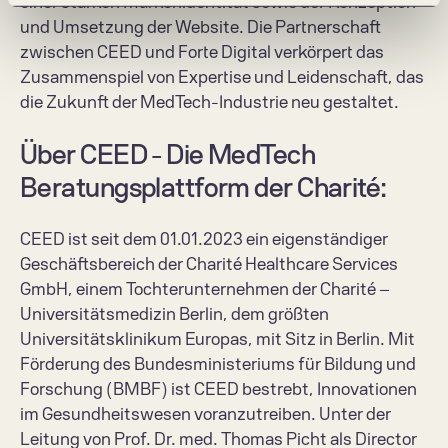
einer starken Markenidentität sowie der Konzeption 
und Umsetzung der Website. Die Partnerschaft 
zwischen CEED und Forte Digital verkörpert das 
Zusammenspiel von Expertise und Leidenschaft, das 
die Zukunft der MedTech-Industrie neu gestaltet.
Über CEED - Die MedTech 
Beratungsplattform der Charité:
CEED ist seit dem 01.01.2023 ein eigenständiger 
Geschäftsbereich der Charité Healthcare Services 
GmbH, einem Tochterunternehmen der Charité – 
Universitätsmedizin Berlin, dem größten 
Universitätsklinikum Europas, mit Sitz in Berlin. Mit 
Förderung des Bundesministeriums für Bildung und 
Forschung (BMBF) ist CEED bestrebt, Innovationen 
im Gesundheitswesen voranzutreiben. Unter der 
Leitung von Prof. Dr. med. Thomas Picht als Director 