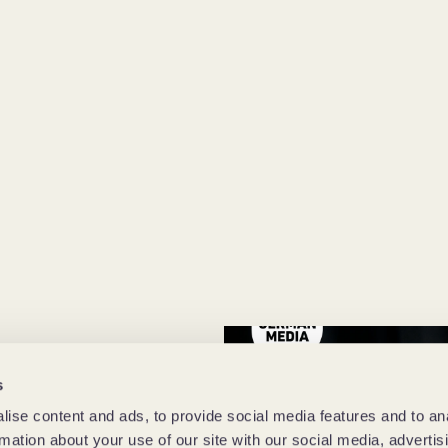
s
ise content and ads, to provide social media features and to an
rmation about your use of our site with our social media, advertis