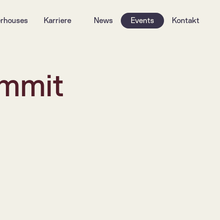
rhouses
Karriere
News
Events
Kontakt
mmit 