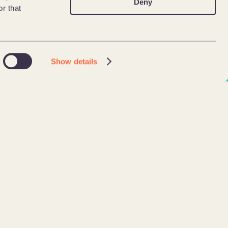
Deny
r that
Show details