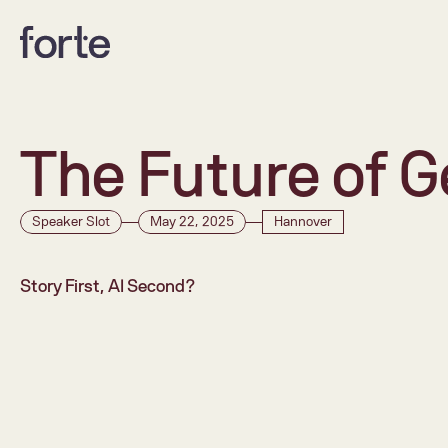
The Future of 
Speaker Slot
May 22, 2025
Hannover
Story First, AI Second?