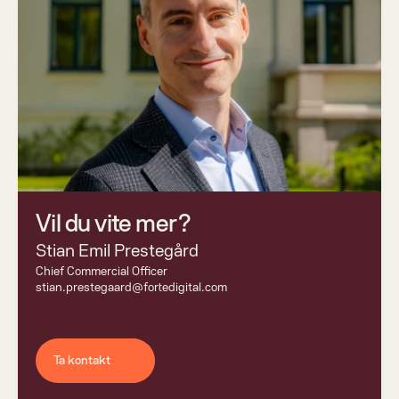
Vil du vite mer?
Stian Emil Prestegård
Chief Commercial Officer 
stian.prestegaard@fortedigital.com
Ta kontakt