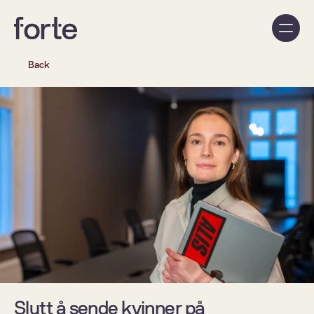
Back
Slutt å sende kvinner på 