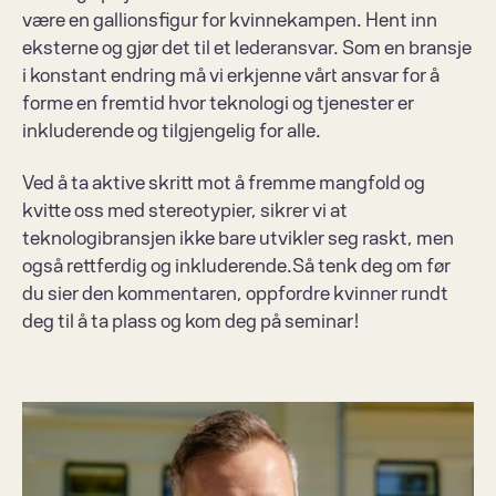
være en gallionsfigur for kvinnekampen. Hent inn 
eksterne og gjør det til et lederansvar. Som en bransje 
i konstant endring må vi erkjenne vårt ansvar for å 
forme en fremtid hvor teknologi og tjenester er 
inkluderende og tilgjengelig for alle. 
Ved å ta aktive skritt mot å fremme mangfold og 
kvitte oss med stereotypier, sikrer vi at 
teknologibransjen ikke bare utvikler seg raskt, men 
også rettferdig og inkluderende.Så tenk deg om før 
du sier den kommentaren, oppfordre kvinner rundt 
deg til å ta plass og kom deg på seminar!