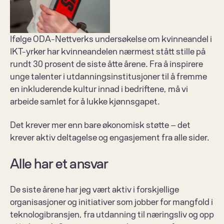
Ifølge ODA-Nettverks undersøkelse om kvinneandel i 
IKT-yrker har kvinneandelen nærmest stått stille på 
rundt 30 prosent de siste åtte årene. Fra å inspirere 
unge talenter i utdanningsinstitusjoner til å fremme 
en inkluderende kultur innad i bedriftene, må vi 
arbeide samlet for å lukke kjønnsgapet.
Det krever mer enn bare økonomisk støtte – det 
krever aktiv deltagelse og engasjement fra alle sider.
Alle har et ansvar
De siste årene har jeg vært aktiv i forskjellige 
organisasjoner og initiativer som jobber for mangfold i 
teknologibransjen, fra utdanning til næringsliv og opp 