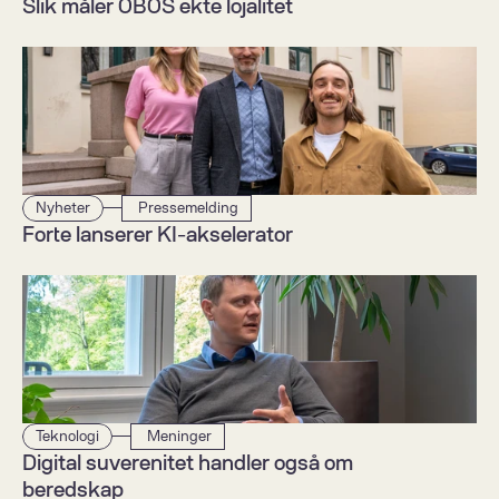
Slik måler OBOS ekte lojalitet
Nyheter
 Pressemelding
Forte lanserer KI-akselerator  
Teknologi
 Meninger
Digital suverenitet handler også om 
beredskap