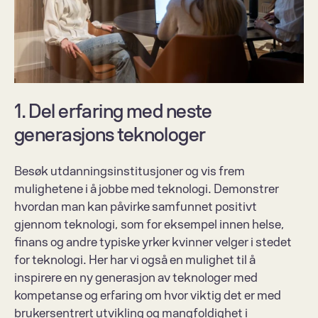
1. Del erfaring med neste 
generasjons teknologer
Besøk utdanningsinstitusjoner og vis frem 
mulighetene i å jobbe med teknologi. Demonstrer 
hvordan man kan påvirke samfunnet positivt 
gjennom teknologi, som for eksempel innen helse, 
finans og andre typiske yrker kvinner velger i stedet 
for teknologi. Her har vi også en mulighet til å 
inspirere en ny generasjon av teknologer med 
kompetanse og erfaring om hvor viktig det er med 
brukersentrert utvikling og mangfoldighet i 