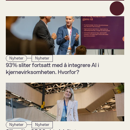
Nyheter
Nyheter
93% sliter fortsatt med å integrere AI i 
kjernevirksomheten. Hvorfor?  
Nyheter
Nyheter