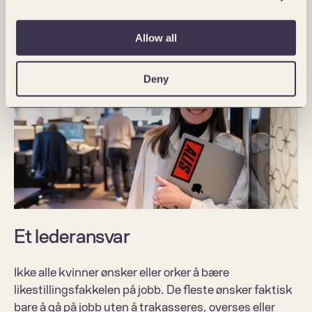
deg helt og holdent på kvinnene i selskapene til å ta 
dette ansvaret.
Allow all
Deny
Et lederansvar
Ikke alle kvinner ønsker eller orker å bære 
likestillingsfakkelen på jobb. De fleste ønsker faktisk 
bare å gå på jobb uten å trakasseres, overses eller 