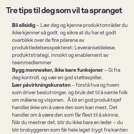
Tre tips til deg som vil ta spranget
Bli allsidig
 – Lær deg og kjenne produktområder du 
ikke kjenner så godt, og sikre at du har et godt 
overblikk over de fire pilarene av 
produktledelsesspekteret: Leveranseldelese, 
produktstrategi, innsikt og enablement av 
teammedlemmer 
Bygg mennesker, ikke bare funksjoner
 – Gi fra 
deg kontroll, og vær en god støttespiller. 
Lær påvirkningskunsten
 – forstå hva og hvem 
som driver beslutninger, og bruk det til å samle folk 
om målene og visjonen.  Å bli en god produktsjef 
handler ikke om å være den som kan mest. Det 
handler om å være den som får flest til å skinne. 
Når du mestrer det, blir du ikke bare en leder – du 
blir brobyggeren som får hele laget trygt fra kanten 