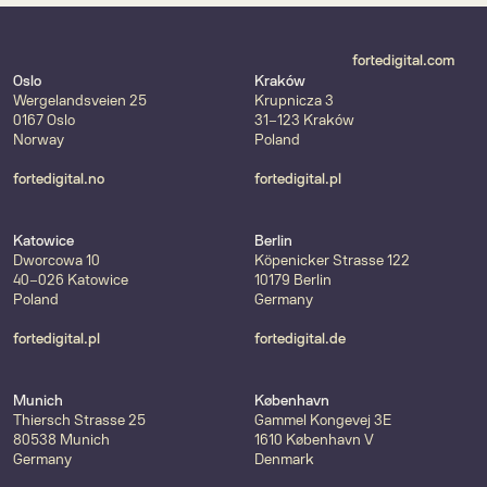
fortedigital.com
Oslo
Kraków
Wergelandsveien 25
Krupnicza 3
0167 Oslo
31-123 Kraków
Norway
Poland
fortedigital.no
fortedigital.pl
Katowice
Berlin
Dworcowa 10
Köpenicker Strasse 122
40-026 Katowice
10179 Berlin
Poland
Germany
fortedigital.pl
fortedigital.de
Munich
København
Thiersch Strasse 25
Gammel Kongevej 3E
80538 Munich
1610 København V
Germany
Denmark