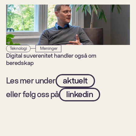
Teknologi
 Meninger
Digital suverenitet handler også om 
beredskap
Les mer under
aktuelt
eller følg oss på
linkedin