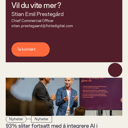
Vil du vite mer?
Stian Emil Prestegård
Chief Commercial Officer 
stian.prestegaard@fortedigital.com
Ta kontakt
Nyheter
Nyheter
93% sliter fortsatt med å integrere AI i 