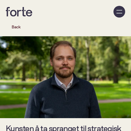
Back
Kunsten å ta spranget til strategisk 