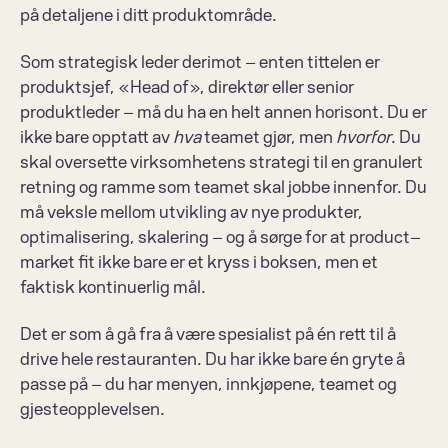
på detaljene i ditt produktområde. 
Som strategisk leder derimot – enten tittelen er 
produktsjef, «Head of», direktør eller senior 
produktleder – må du ha en helt annen horisont. Du er 
ikke bare opptatt av 
hva
 teamet gjør, men 
hvorfor
. Du 
skal oversette virksomhetens strategi til en granulert 
retning og ramme som teamet skal jobbe innenfor. Du 
må veksle mellom utvikling av nye produkter, 
optimalisering, skalering – og å sørge for at product–
market fit ikke bare er et kryss i boksen, men et 
faktisk kontinuerlig mål. 
Det er som å gå fra å være spesialist på én rett til å 
drive hele restauranten. Du har ikke bare én gryte å 
passe på – du har menyen, innkjøpene, teamet og 
gjesteopplevelsen. 