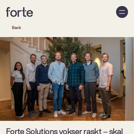
Back
Forte Solutions vokser raskt – skal 