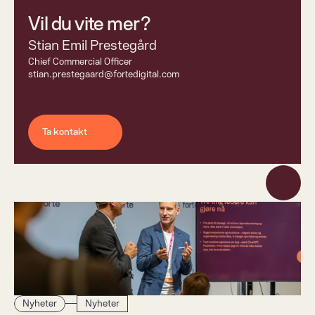
Vil du vite mer?
Stian Emil Prestegård
Chief Commercial Officer 
stian.prestegaard@fortedigital.com
Ta kontakt
Nyheter
Nyheter