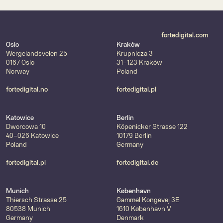
fortedigital.com
Oslo
Kraków
Wergelandsveien 25
Krupnicza 3
0167 Oslo
31-123 Kraków
Norway
Poland
fortedigital.no
fortedigital.pl
Katowice
Berlin
Dworcowa 10
Köpenicker Strasse 122
40-026 Katowice
10179 Berlin
Poland
Germany
fortedigital.pl
fortedigital.de
Munich
København
Thiersch Strasse 25
Gammel Kongevej 3E
80538 Munich
1610 København V
Germany
Denmark