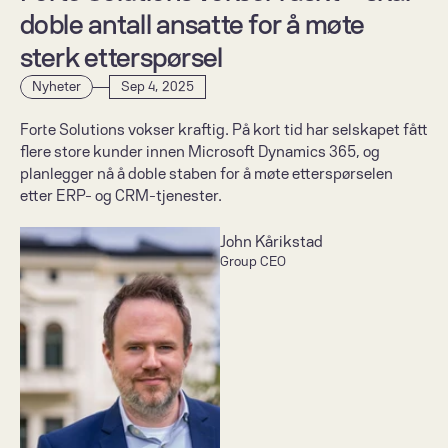
doble antall ansatte for å møte 
sterk etterspørsel    
Nyheter
Sep 4, 2025
Forte Solutions vokser kraftig. På kort tid har selskapet fått 
flere store kunder innen Microsoft Dynamics 365, og 
planlegger nå å doble staben for å møte etterspørselen 
etter ERP- og CRM-tjenester. 
John Kårikstad
Group CEO