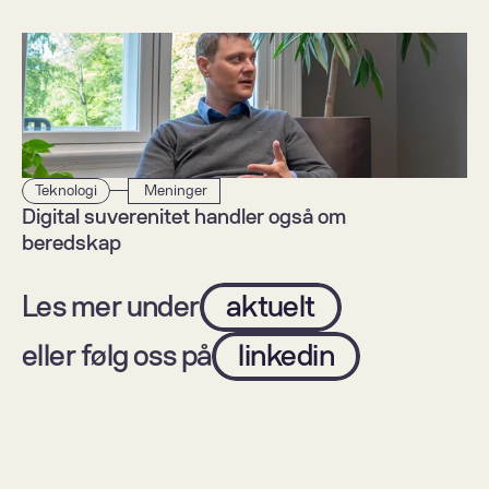
Teknologi
 Meninger
Digital suverenitet handler også om 
beredskap
Les mer under
aktuelt
eller følg oss på
linkedin