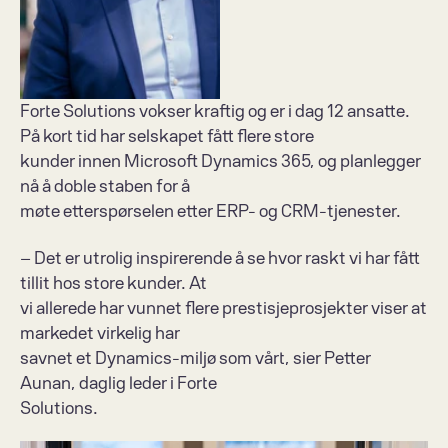
Forte Solutions vokser kraftig og er i dag 12 ansatte. 
På kort tid har selskapet fått flere store  
kunder innen Microsoft Dynamics 365, og planlegger 
nå å doble staben for å  
møte etterspørselen etter ERP- og CRM-tjenester. 
– Det er utrolig inspirerende å se hvor raskt vi har fått 
tillit hos store kunder. At  
vi allerede har vunnet flere prestisjeprosjekter viser at 
markedet virkelig har  
savnet et Dynamics-miljø som vårt, sier Petter 
Aunan, daglig leder i Forte  
Solutions. 