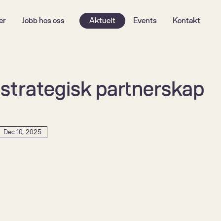
er
Jobb hos oss
Aktuelt
Events
Kontakt
 strategisk partnerskap 
Dec 10, 2025