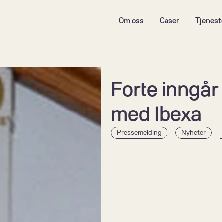
Om oss
Caser
Tjenest
Forte inngår
med Ibexa 
Pressemelding
Nyheter