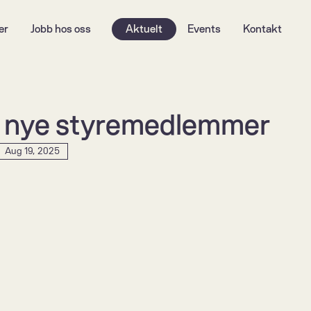
er
Jobb hos oss
Aktuelt
Events
Kontakt
r nye styremedlemmer 
Aug 19, 2025