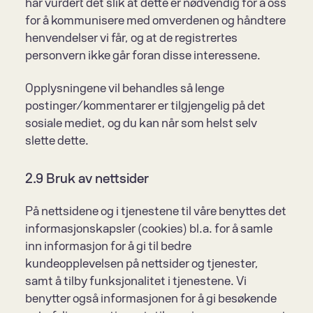
har vurdert det slik at dette er nødvendig for å oss 
for å kommunisere med omverdenen og håndtere 
henvendelser vi får, og at de registrertes 
personvern ikke går foran disse interessene.
Opplysningene vil behandles så lenge 
postinger/kommentarer er tilgjengelig på det 
sosiale mediet, og du kan når som helst selv 
slette dette.
2.9 Bruk av nettsider
På nettsidene og i tjenestene til våre benyttes det 
informasjonskapsler (cookies) bl.a. for å samle 
inn informasjon for å gi til bedre 
kundeopplevelsen på nettsider og tjenester, 
samt å tilby funksjonalitet i tjenestene. Vi 
benytter også informasjonen for å gi besøkende 