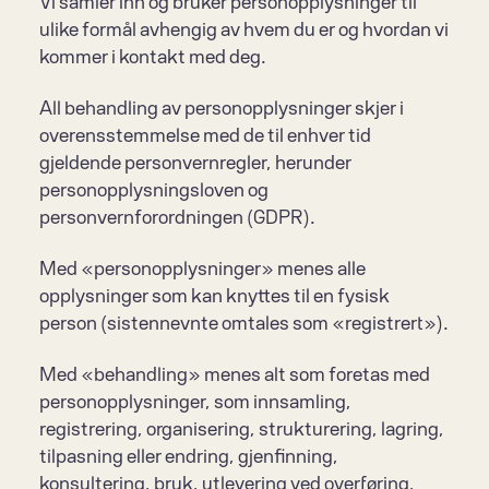
Vi samler inn og bruker personopplysninger til 
ulike formål avhengig av hvem du er og hvordan vi 
kommer i kontakt med deg.
All behandling av personopplysninger skjer i 
overensstemmelse med de til enhver tid 
gjeldende personvernregler, herunder 
personopplysningsloven og 
personvernforordningen (GDPR).
Med «personopplysninger» menes alle 
opplysninger som kan knyttes til en fysisk 
person (sistennevnte omtales som «registrert»).
Med «behandling» menes alt som foretas med 
personopplysninger, som innsamling, 
registrering, organisering, strukturering, lagring, 
tilpasning eller endring, gjenfinning, 
konsultering, bruk, utlevering ved overføring, 