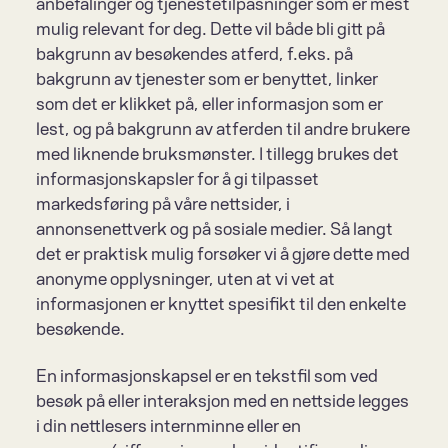
anbefalinger og tjenestetilpasninger som er mest 
mulig relevant for deg. Dette vil både bli gitt på 
bakgrunn av besøkendes atferd, f.eks. på 
bakgrunn av tjenester som er benyttet, linker 
som det er klikket på, eller informasjon som er 
lest, og på bakgrunn av atferden til andre brukere 
med liknende bruksmønster. I tillegg brukes det 
informasjonskapsler for å gi tilpasset 
markedsføring på våre nettsider, i 
annonsenettverk og på sosiale medier. Så langt 
det er praktisk mulig forsøker vi å gjøre dette med 
anonyme opplysninger, uten at vi vet at 
informasjonen er knyttet spesifikt til den enkelte 
besøkende.
En informasjonskapsel er en tekstfil som ved 
besøk på eller interaksjon med en nettside legges 
i din nettlesers internminne eller en 