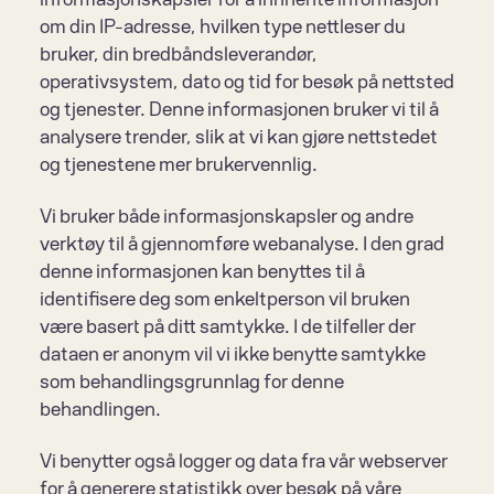
om din IP-adresse, hvilken type nettleser du 
bruker, din bredbåndsleverandør, 
operativsystem, dato og tid for besøk på nettsted 
og tjenester. Denne informasjonen bruker vi til å 
analysere trender, slik at vi kan gjøre nettstedet 
og tjenestene mer brukervennlig.
Vi bruker både informasjonskapsler og andre 
verktøy til å gjennomføre webanalyse. I den grad 
denne informasjonen kan benyttes til å 
identifisere deg som enkeltperson vil bruken 
være basert på ditt samtykke. I de tilfeller der 
dataen er anonym vil vi ikke benytte samtykke 
som behandlingsgrunnlag for denne 
behandlingen.
Vi benytter også logger og data fra vår webserver 
for å generere statistikk over besøk på våre 