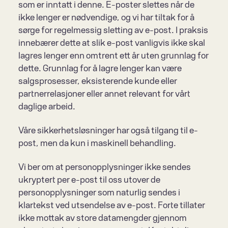
som er inntatt i denne. E-poster slettes når de 
ikke lenger er nødvendige, og vi har tiltak for å 
sørge for regelmessig sletting av e-post. I praksis 
innebærer dette at slik e-post vanligvis ikke skal 
lagres lenger enn omtrent ett år uten grunnlag for 
dette. Grunnlag for å lagre lenger kan være 
salgsprosesser, eksisterende kunde eller 
partnerrelasjoner eller annet relevant for vårt 
daglige arbeid.
Våre sikkerhetsløsninger har også tilgang til e-
post, men da kun i maskinell behandling.
Vi ber om at personopplysninger ikke sendes 
ukryptert per e-post til oss utover de 
personopplysninger som naturlig sendes i 
klartekst ved utsendelse av e-post. Forte tillater 
ikke mottak av store datamengder gjennom 