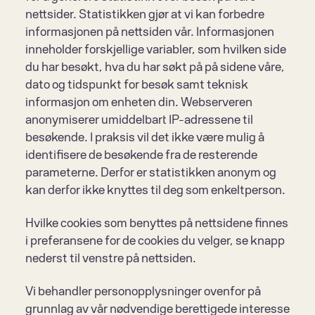
nettsider. Statistikken gjør at vi kan forbedre 
informasjonen på nettsiden vår. Informasjonen 
inneholder forskjellige variabler, som hvilken side 
du har besøkt, hva du har søkt på på sidene våre, 
dato og tidspunkt for besøk samt teknisk 
informasjon om enheten din. Webserveren 
anonymiserer umiddelbart IP-adressene til 
besøkende. I praksis vil det ikke være mulig å 
identifisere de besøkende fra de resterende 
parameterne. Derfor er statistikken anonym og 
kan derfor ikke knyttes til deg som enkeltperson.
Hvilke cookies som benyttes på nettsidene finnes 
i preferansene for de cookies du velger, se knapp 
nederst til venstre på nettsiden.
Vi behandler personopplysninger ovenfor på 
grunnlag av vår nødvendige berettigede interesse 