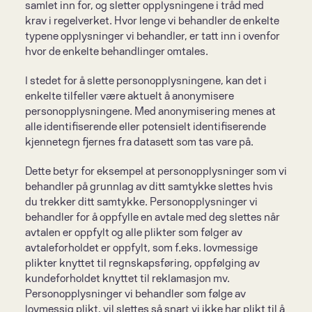
samlet inn for, og sletter opplysningene i tråd med 
krav i regelverket. Hvor lenge vi behandler de enkelte 
typene opplysninger vi behandler, er tatt inn i ovenfor 
hvor de enkelte behandlinger omtales.
I stedet for å slette personopplysningene, kan det i 
enkelte tilfeller være aktuelt å anonymisere 
personopplysningene. Med anonymisering menes at 
alle identifiserende eller potensielt identifiserende 
kjennetegn fjernes fra datasett som tas vare på.
Dette betyr for eksempel at personopplysninger som vi 
behandler på grunnlag av ditt samtykke slettes hvis 
du trekker ditt samtykke. Personopplysninger vi 
behandler for å oppfylle en avtale med deg slettes når 
avtalen er oppfylt og alle plikter som følger av 
avtaleforholdet er oppfylt, som f.eks. lovmessige 
plikter knyttet til regnskapsføring, oppfølging av 
kundeforholdet knyttet til reklamasjon mv. 
Personopplysninger vi behandler som følge av 
lovmessig plikt, vil slettes så snart vi ikke har plikt til å 