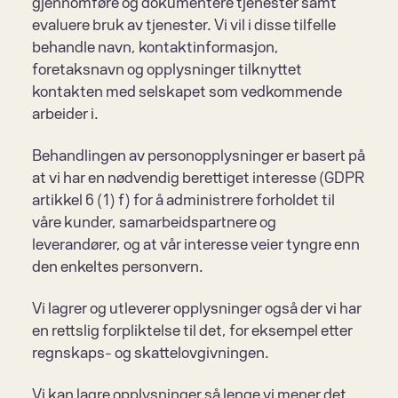
gjennomføre og dokumentere tjenester samt 
evaluere bruk av tjenester. Vi vil i disse tilfelle 
behandle navn, kontaktinformasjon, 
foretaksnavn og opplysninger tilknyttet 
kontakten med selskapet som vedkommende 
arbeider i.
Behandlingen av personopplysninger er basert på 
at vi har en nødvendig berettiget interesse (GDPR 
artikkel 6 (1) f) for å administrere forholdet til 
våre kunder, samarbeids­partnere og 
leverandører, og at vår interesse veier tyngre enn 
den enkeltes personvern.
Vi lagrer og utleverer opplysninger også der vi har 
en rettslig forpliktelse til det, for eksempel etter 
regnskaps- og skattelovgivningen.
Vi kan lagre opplysninger så lenge vi mener det 