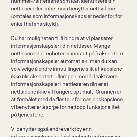
nummer-/sifferserie som kan identifisere din 
nettleser eller enhet som benytter nettsidene 
(omtales som informasjonskapsler nedenfor for 
enkelthetens skyld).
Du har muligheten til å hindre at vi plasserer 
informasjonskapsler i din nettleser. Mange 
nettlesere eller enheter er innstilt på å akseptere 
informasjonskapsler automatisk, men du kan 
selv velge å endre innstillingene slik at kapslene 
ikke blir akseptert. Ulempen med å deaktivere 
informasjonskapsler i nettleseren din er at 
nettsidene ikke vil fungere optimalt. Grunnen er 
at formålet med de fleste informasjonskapslene 
vi benytter er å sørge for nettopp funksjonalitet 
på tjenestene.
Vi benytter også andre verktøy enn 
informasjonskapsler for å innhente informasjon 