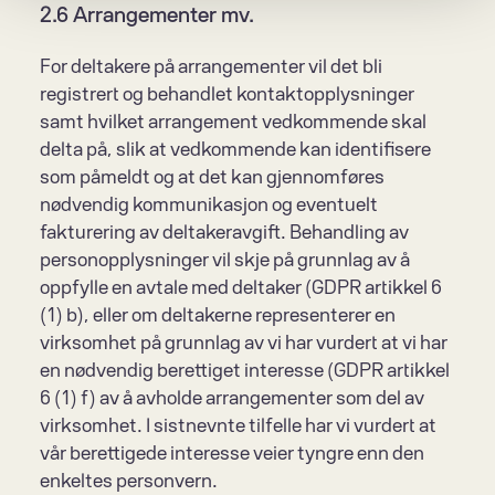
2.6 Arrangementer mv.
For deltakere på arrangementer vil det bli 
registrert og behandlet kontaktopplysninger 
samt hvilket arrangement vedkommende skal 
delta på, slik at vedkommende kan identifisere 
som påmeldt og at det kan gjennomføres 
nødvendig kommunikasjon og eventuelt 
fakturering av deltakeravgift. Behandling av 
personopplysninger vil skje på grunnlag av å 
oppfylle en avtale med deltaker (GDPR artikkel 6 
(1) b), eller om deltakerne representerer en 
virksomhet på grunnlag av vi har vurdert at vi har 
en nødvendig berettiget interesse (GDPR artikkel 
6 (1) f) av å avholde arrangementer som del av 
virksomhet. I sistnevnte tilfelle har vi vurdert at 
vår berettigede interesse veier tyngre enn den 
enkeltes personvern.