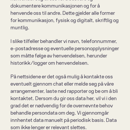
dokumentere kommunikasjonen og for å 
henvende oss til andre. Dette gjelder alle former 
for kommunikasjon, fysisk og digitalt, skriftlig og 
muntlig.
I slike tilfeller behandler vi navn, telefonnummer, 
e-postadresse og eventuelle personopplysninger 
som måtte følge av henvendelsen, herunder 
historikk/logger om henvendelsen.
På nettsidene er det også mulig å kontakte oss 
eventuelt gjennom chat eller melde seg på våre 
arrangementer, laste ned rapporter og be om å bli 
kontaktet. Dersom du gir oss data her, vil vi i den 
grad det er nødvendig for de overnevnte behov 
behandle persondata om deg. Vi gjennomgår 
innhentet data manuelt på periodisk basis. Data 
som ikke lenger er relevant slettes.