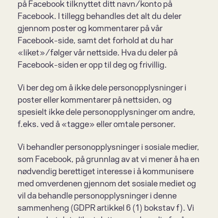
på Facebook tilknyttet ditt navn/konto på 
Facebook. I tillegg behandles det alt du deler 
gjennom poster og kommentarer på vår 
Facebook-side, samt det forhold at du har 
«liket»/følger vår nettside. Hva du deler på 
Facebook-siden er opp til deg og frivillig.
Vi ber deg om å ikke dele personopplysninger i 
poster eller kommentarer på nettsiden, og 
spesielt ikke dele personopplysninger om andre, 
f.eks. ved å «tagge» eller omtale personer.
Vi behandler personopplysninger i sosiale medier, 
som Facebook, på grunnlag av at vi mener å ha en 
nødvendig berettiget interesse i å kommunisere 
med omverdenen gjennom det sosiale mediet og 
vil da behandle personopplysninger i denne 
sammenheng (GDPR artikkel 6 (1) bokstav f). Vi 