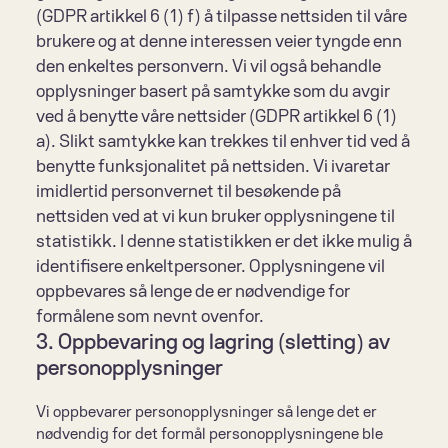
(GDPR artikkel 6 (1) f) å tilpasse nettsiden til våre 
brukere og at denne interessen veier tyngde enn 
den enkeltes personvern. Vi vil også behandle 
opplysninger basert på samtykke som du avgir 
ved å benytte våre nettsider (GDPR artikkel 6 (1) 
a). Slikt samtykke kan trekkes til enhver tid ved å 
benytte funksjonalitet på nettsiden. Vi ivaretar 
imidlertid personvernet til besøkende på 
nettsiden ved at vi kun bruker opplysningene til 
statistikk. I denne statistikken er det ikke mulig å 
identifisere enkeltpersoner. Opplysningene vil 
oppbevares så lenge de er nødvendige for 
formålene som nevnt ovenfor.
3. Oppbevaring og lagring (sletting) av 
personopplysninger
Vi oppbevarer personopplysninger så lenge det er 
nødvendig for det formål personopplysningene ble 