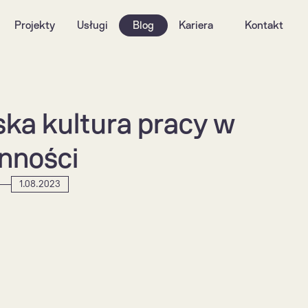
Projekty
Usługi
Blog
Kariera
Kontakt
a kultura pracy w 
enności
1.08.2023