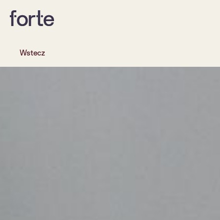
Wstecz