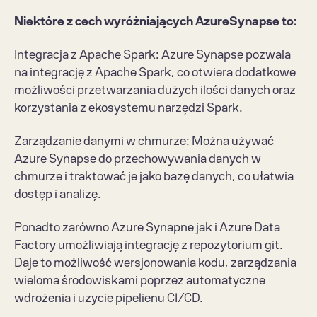
Niektóre z cech wyróżniających AzureSynapse to:
Integracja z Apache Spark: Azure Synapse pozwala 
na integrację z Apache Spark, co otwiera dodatkowe 
możliwości przetwarzania dużych ilości danych oraz 
korzystania z ekosystemu narzędzi Spark.
Zarządzanie danymi w chmurze: Można używać 
Azure Synapse do przechowywania danych w 
chmurze i traktować je jako bazę danych, co ułatwia 
dostęp i analizę.
Ponadto zarówno Azure Synapne jak i Azure Data 
Factory umożliwiają integrację z repozytorium git. 
Daje to możliwość wersjonowania kodu, zarządzania 
wieloma środowiskami poprzez automatyczne 
wdrożenia i uzycie pipelienu CI/CD. 