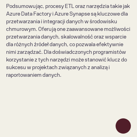
Podsumowując, procesy ETL oraz narzędzia takie jak 
Azure Data Factory i Azure Synapse są kluczowe dla 
przetwarzania i integracji danych w środowisku 
chmurowym. Oferują one zaawansowane możliwości 
przetwarzania danych, skalowalność oraz wsparcie 
dla różnych źródeł danych, co pozwala efektywnie 
nimi zarządzać. Dla doświadczonych programistów 
korzystanie z tych narzędzi może stanowić klucz do 
sukcesu w projektach związanych z analizą i 
raportowaniem danych.