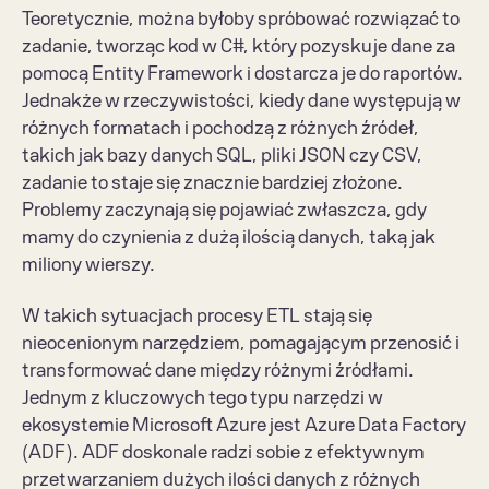
Teoretycznie, można byłoby spróbować rozwiązać to 
zadanie, tworząc kod w C#, który pozyskuje dane za 
pomocą Entity Framework i dostarcza je do raportów. 
Jednakże w rzeczywistości, kiedy dane występują w 
różnych formatach i pochodzą z różnych źródeł, 
takich jak bazy danych SQL, pliki JSON czy CSV, 
zadanie to staje się znacznie bardziej złożone. 
Problemy zaczynają się pojawiać zwłaszcza, gdy 
mamy do czynienia z dużą ilością danych, taką jak 
miliony wierszy.
W takich sytuacjach procesy ETL stają się 
nieocenionym narzędziem, pomagającym przenosić i 
transformować dane między różnymi źródłami. 
Jednym z kluczowych tego typu narzędzi w 
ekosystemie Microsoft Azure jest Azure Data Factory 
(ADF). ADF doskonale radzi sobie z efektywnym 
przetwarzaniem dużych ilości danych z różnych 