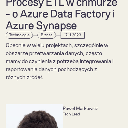
Procesy ETL w chmurze 
- o Azure Data Factory i 
Azure Synapse
Technologia
Biznes
17.11.2023
Obecnie w wielu projektach, szczególnie w 
obszarze przetwarzania danych, często 
mamy do czynienia z potrzebą integrowania i 
raportowania danych pochodzących z 
różnych źródeł. 
Paweł Markowicz
Tech Lead