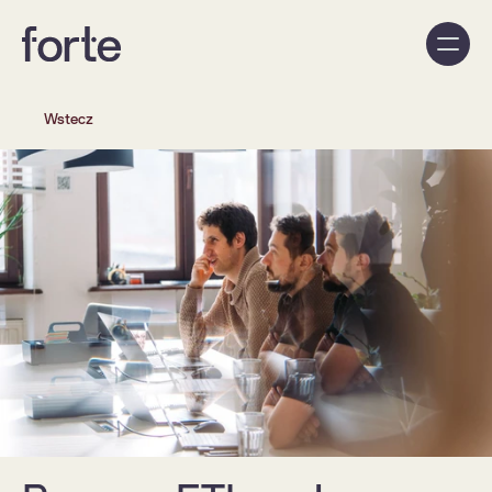
Wstecz