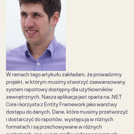
W ramach tego artykułu zakładam, że prowadzimy 
projekt, w którym musimy stworzyć zaawansowany 
system raportowy dostępny dla użytkowników 
zewnętrznych. Nasza aplikacja jest oparta na .NET 
Core i korzysta z Entity Framework jako warstwy 
dostępu do danych. Dane, które musimy przetworzyć 
i dostarczyć do raportów, występują w różnych 
formatach i są przechowywane w różnych 