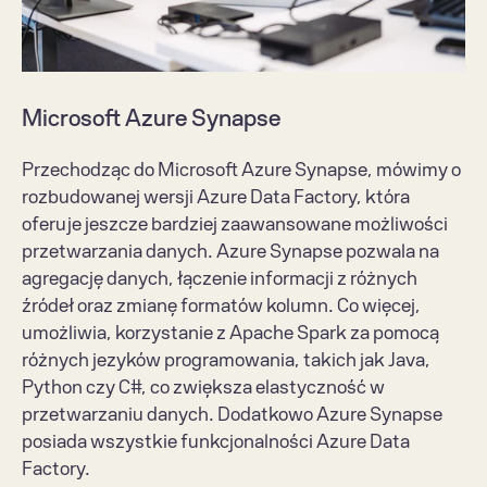
Microsoft Azure Synapse
Przechodząc do Microsoft Azure Synapse, mówimy o 
rozbudowanej wersji Azure Data Factory, która 
oferuje jeszcze bardziej zaawansowane możliwości 
przetwarzania danych. Azure Synapse pozwala na 
agregację danych, łączenie informacji z różnych 
źródeł oraz zmianę formatów kolumn. Co więcej, 
umożliwia, korzystanie z Apache Spark za pomocą 
różnych jezyków programowania, takich jak Java, 
Python czy C#, co zwiększa elastyczność w 
przetwarzaniu danych. Dodatkowo Azure Synapse 
posiada wszystkie funkcjonalności Azure Data 
Factory.