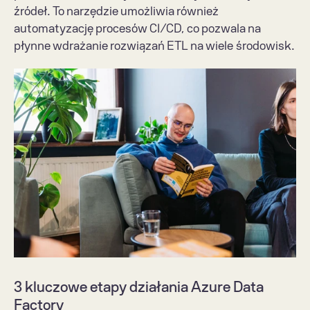
źródeł. To narzędzie umożliwia również 
automatyzację procesów CI/CD, co pozwala na 
płynne wdrażanie rozwiązań ETL na wiele środowisk.
3 kluczowe etapy działania Azure Data 
Factory