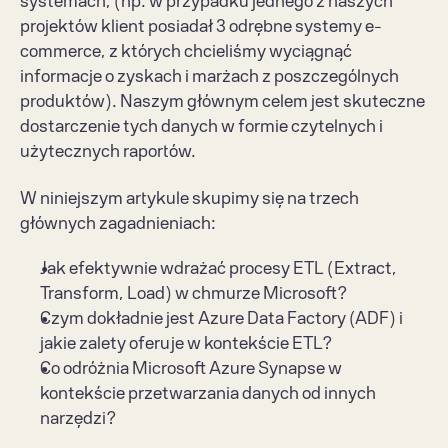
systemach, (np. w przypadku jednego z naszych 
projektów klient posiadał 3 odrębne systemy e-
commerce, z których chcieliśmy wyciągnąć 
informacje o zyskach i marżach z poszczególnych 
produktów). Naszym głównym celem jest skuteczne 
dostarczenie tych danych w formie czytelnych i 
użytecznych raportów.
W niniejszym artykule skupimy się na trzech 
głównych zagadnieniach:
Jak efektywnie wdrażać procesy ETL (Extract, 
Transform, Load) w chmurze Microsoft?
Czym dokładnie jest Azure Data Factory (ADF) i 
jakie zalety oferuje w kontekście ETL?
Co odróżnia Microsoft Azure Synapse w 
kontekście przetwarzania danych od innych 
narzędzi?