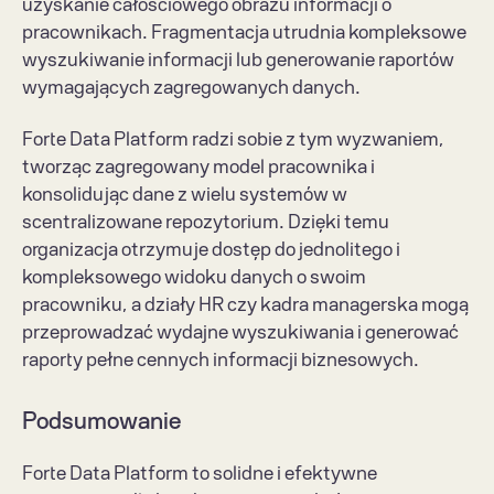
uzyskanie całościowego obrazu informacji o 
pracownikach. Fragmentacja utrudnia kompleksowe 
wyszukiwanie informacji lub generowanie raportów 
wymagających zagregowanych danych.
Forte Data Platform radzi sobie z tym wyzwaniem, 
tworząc zagregowany model pracownika i 
konsolidując dane z wielu systemów w 
scentralizowane repozytorium. Dzięki temu 
organizacja otrzymuje dostęp do jednolitego i 
kompleksowego widoku danych o swoim 
pracowniku, a działy HR czy kadra managerska mogą 
przeprowadzać wydajne wyszukiwania i generować 
raporty pełne cennych informacji biznesowych.
Podsumowanie
Forte Data Platform to solidne i efektywne 