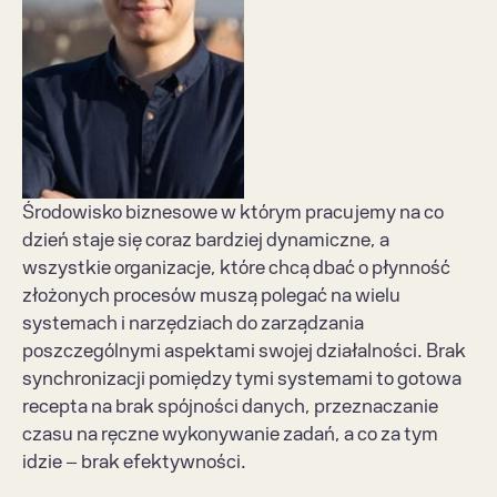
Środowisko biznesowe w którym pracujemy na co 
dzień staje się coraz bardziej dynamiczne, a 
wszystkie organizacje, które chcą dbać o płynność 
złożonych procesów muszą polegać na wielu 
systemach i narzędziach do zarządzania 
poszczególnymi aspektami swojej działalności. Brak 
synchronizacji pomiędzy tymi systemami to gotowa 
recepta na brak spójności danych, przeznaczanie 
czasu na ręczne wykonywanie zadań, a co za tym 
idzie – brak efektywności.