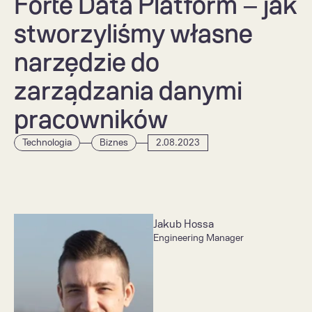
Forte Data Platform – jak 
stworzyliśmy własne 
narzędzie do 
zarządzania danymi 
pracowników 
Technologia
Biznes
2.08.2023
Jakub Hossa
Engineering Manager