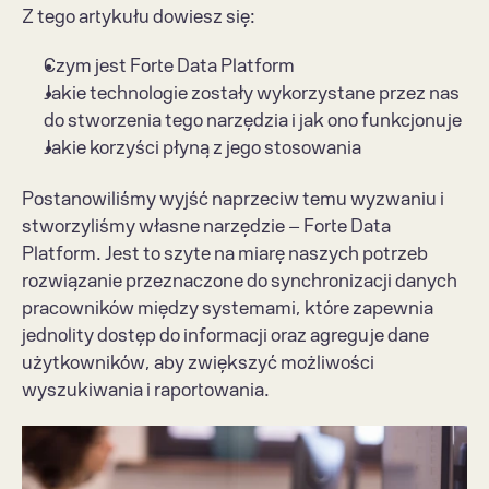
Z tego artykułu dowiesz się:
Czym jest Forte Data Platform
Jakie technologie zostały wykorzystane przez nas 
do stworzenia tego narzędzia i jak ono funkcjonuje
Jakie korzyści płyną z jego stosowania
Postanowiliśmy wyjść naprzeciw temu wyzwaniu i 
stworzyliśmy własne narzędzie – Forte Data 
Platform. Jest to szyte na miarę naszych potrzeb 
rozwiązanie przeznaczone do synchronizacji danych 
pracowników między systemami, które zapewnia 
jednolity dostęp do informacji oraz agreguje dane 
użytkowników, aby zwiększyć możliwości 
wyszukiwania i raportowania. 