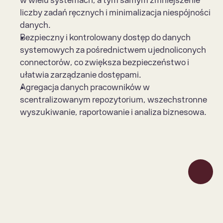
w wielu systemach, a tym samym zmniejszenie 
liczby zadań ręcznych i minimalizacja niespójności 
danych.
Bezpieczny i kontrolowany dostęp do danych 
systemowych za pośrednictwem ujednoliconych 
connectorów, co zwiększa bezpieczeństwo i 
ułatwia zarządzanie dostępami.
Agregacja danych pracowników w 
scentralizowanym repozytorium, wszechstronne 
wyszukiwanie, raportowanie i analiza biznesowa.